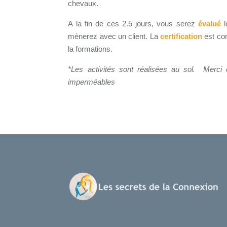
chevaux.
A la fin de ces 2.5 jours, vous serez
évalué
l
mènerez avec un client. La
certification
est co
la formations.
*Les activités sont réalisées au sol. Merc
imperméables