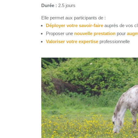
Durée :
2.5 jours
Elle permet aux participants de :
Déployer votre savoir-faire
auprès de vos cl
Proposer une
nouvelle prestation
pour
augme
Valoriser votre expertise
professionnelle