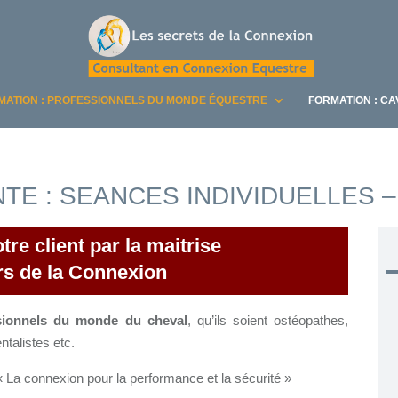
MATION : PROFESSIONNELS DU MONDE ÉQUESTRE
FORMATION : C
E : SEANCES INDIVIDUELLES – 
e client par la maitrise
ers de la Connexion
ssionnels du monde du cheval
, qu’ils soient ostéopathes,
talistes etc.
« La connexion pour la performance et la sécurité »