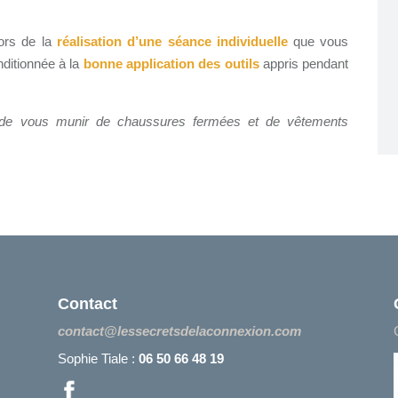
ors de la
réalisation d’une séance individuelle
que vous
nditionnée à la
bonne application des outils
appris pendant
i de vous munir de chaussures fermées et de vêtements
Contact
contact@lessecretsdelaconnexion.com
Sophie Tiale :
06 50 66 48 19