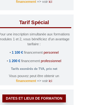
financement
=> voir
ici
Tarif Spécial
our une inscription simultanée aux formations
modules 1 et 2, vous bénéficiez d’un avantage
tarifaire :
•
1 100 €
financement
personnel
•
1 200 €
financement
professionnel
Tarifs exonérés de TVA, prix net
Vous pouvez peut être obtenir un
financement
=> voir
ici
DATES ET LIEUX DE FORMATION