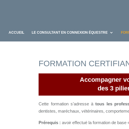
ACCUEIL
LE CONSULTANT EN CONNEXION ÉQUESTRE
FOR
FORMATION CERTIFIANT
Accompagner votr
des 3 pili
Cette formation s’adresse à
tous les profe
dentistes, maréchaux, vétérinaires, comportemen
Prérequis :
avoir effectué la formation de base 